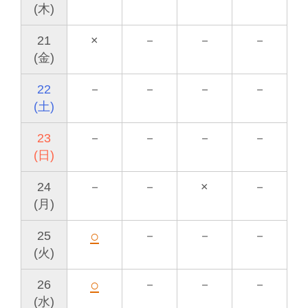
(木)
21
×
－
－
－
(金)
22
－
－
－
－
(土)
23
－
－
－
－
(日)
24
－
－
×
－
(月)
○
25
－
－
－
(火)
○
26
－
－
－
(水)