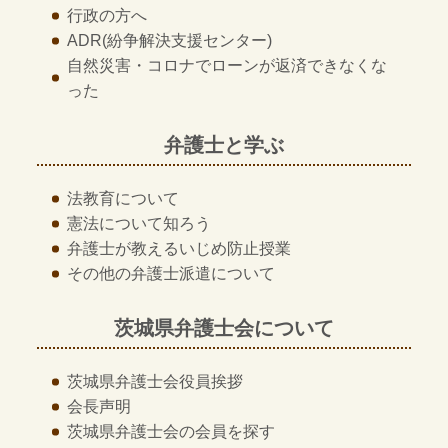
行政の方へ
ADR
(紛争解決支援センター)
自然災害・コロナでローンが返済できなくな
った
弁護士と学ぶ
法教育について
憲法について知ろう
弁護士が教える
いじめ防止授業
その他の
弁護士派遣について
茨城県弁護士会について
茨城県弁護士会
役員挨拶
会長声明
茨城県弁護士会の
会員を探す