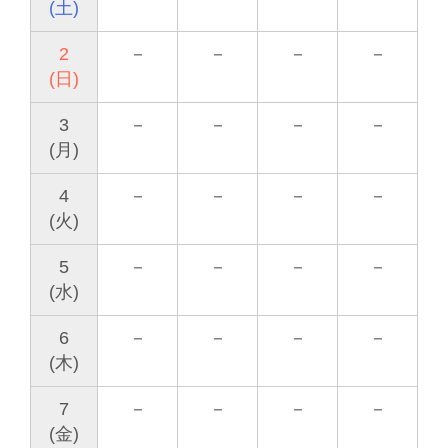
(土)
2
－
－
－
－
(日)
3
－
－
－
－
(月)
4
－
－
－
－
(火)
5
－
－
－
－
(水)
6
－
－
－
－
(木)
7
－
－
－
－
(金)