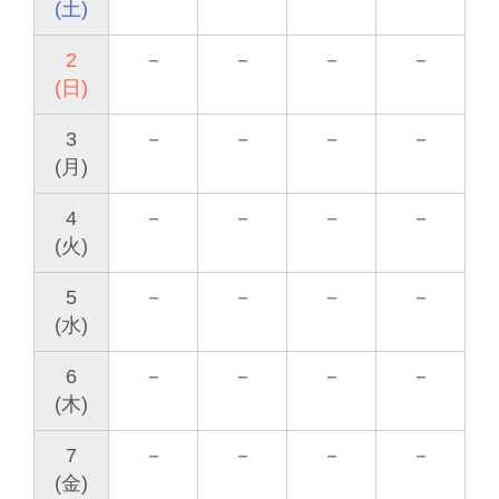
(土)
2
－
－
－
－
(日)
3
－
－
－
－
(月)
4
－
－
－
－
(火)
5
－
－
－
－
(水)
6
－
－
－
－
(木)
7
－
－
－
－
(金)