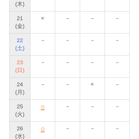
(木)
21
×
－
－
－
(金)
22
－
－
－
－
(土)
23
－
－
－
－
(日)
24
－
－
×
－
(月)
○
25
－
－
－
(火)
○
26
－
－
－
(水)