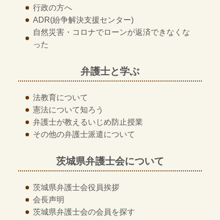
行政の方へ
ADR
(紛争解決支援センター)
自然災害・コロナでローンが返済できなくな
った
弁護士と学ぶ
法教育について
憲法について知ろう
弁護士が教える
いじめ防止授業
その他の
弁護士派遣について
茨城県弁護士会について
茨城県弁護士会
役員挨拶
会長声明
茨城県弁護士会の
会員を探す