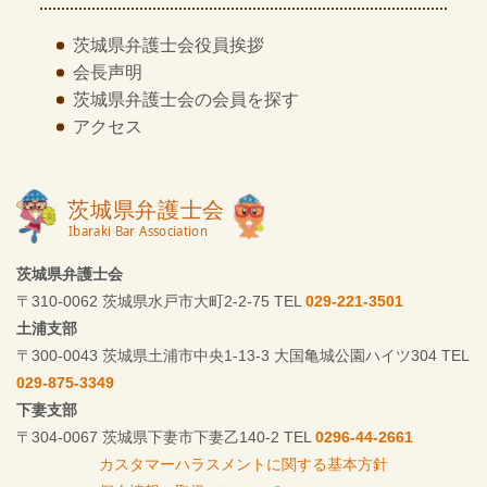
茨城県弁護士会
役員挨拶
会長声明
茨城県弁護士会の
会員を探す
アクセス
茨城県弁護士会
〒310-0062 茨城県水戸市大町2-2-75 TEL
029-221-3501
土浦支部
〒300-0043 茨城県土浦市中央1-13-3 大国亀城公園ハイツ304 TEL
029-875-3349
下妻支部
〒304-0067 茨城県下妻市下妻乙140-2 TEL
0296-44-2661
カスタマーハラスメントに関する基本方針