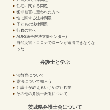
住宅に関する問題
犯罪被害に遭われた方へ
性に関する法律問題
子どもの法律問題
行政の方へ
ADR
(紛争解決支援センター)
自然災害・コロナでローンが返済できなくな
った
弁護士と学ぶ
法教育について
憲法について知ろう
弁護士が教える
いじめ防止授業
その他の
弁護士派遣について
茨城県弁護士会について