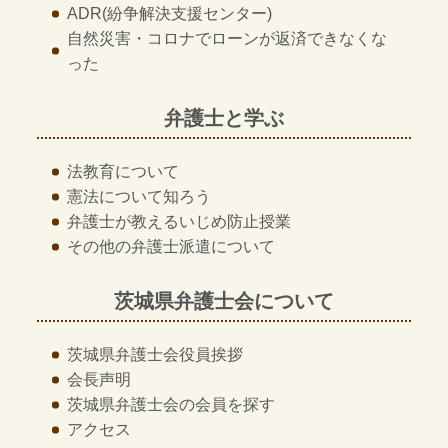
ADR
(紛争解決支援センター)
自然災害・コロナでローンが返済できなくな
った
弁護士と学ぶ
法教育について
憲法について知ろう
弁護士が教える
いじめ防止授業
その他の
弁護士派遣について
茨城県弁護士会について
茨城県弁護士会
役員挨拶
会長声明
茨城県弁護士会の
会員を探す
アクセス