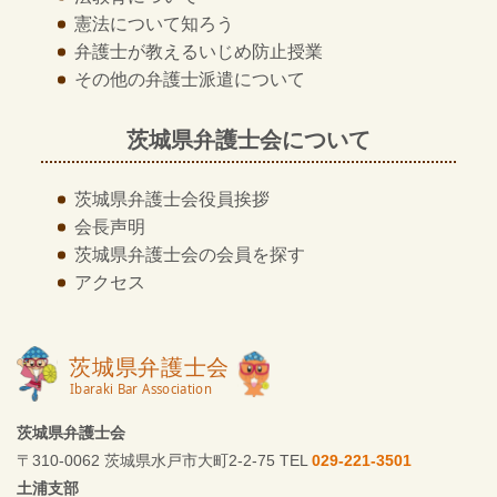
憲法について知ろう
弁護士が教える
いじめ防止授業
その他の
弁護士派遣について
茨城県弁護士会について
茨城県弁護士会
役員挨拶
会長声明
茨城県弁護士会の
会員を探す
アクセス
茨城県弁護士会
〒310-0062 茨城県水戸市大町2-2-75 TEL
029-221-3501
土浦支部