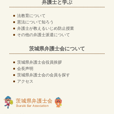
弁護士と学ぶ
法教育について
憲法について知ろう
弁護士が教える
いじめ防止授業
その他の
弁護士派遣について
茨城県弁護士会について
茨城県弁護士会
役員挨拶
会長声明
茨城県弁護士会の
会員を探す
アクセス