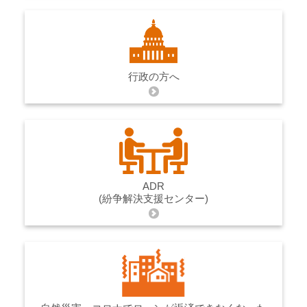
行政の方へ
ADR
(紛争解決支援センター)