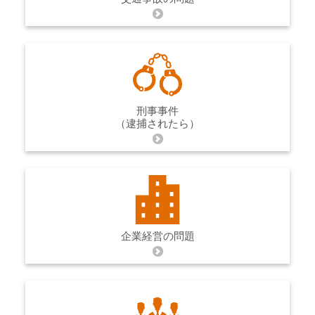
刑事事件
（逮捕されたら）
企業経営の問題