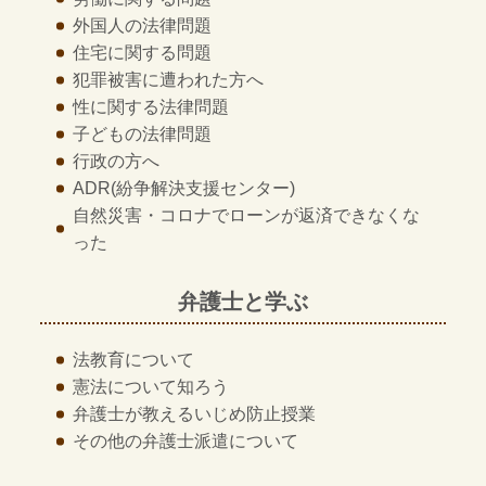
外国人の法律問題
住宅に関する問題
犯罪被害に遭われた方へ
性に関する法律問題
子どもの法律問題
行政の方へ
ADR
(紛争解決支援センター)
自然災害・コロナでローンが返済できなくな
った
弁護士と学ぶ
法教育について
憲法について知ろう
弁護士が教える
いじめ防止授業
その他の
弁護士派遣について