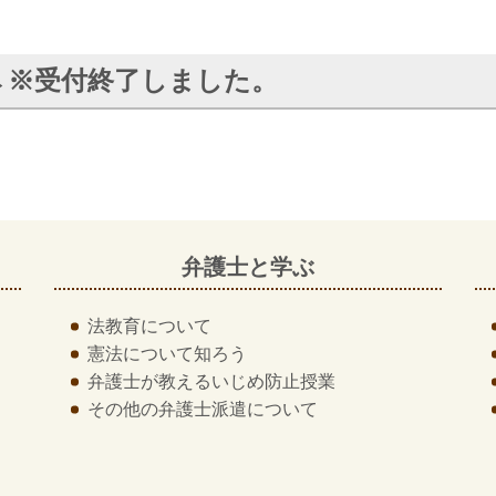
→※受付終了しました。
弁護士と学ぶ
法教育について
憲法について知ろう
弁護士が教える
いじめ防止授業
その他の
弁護士派遣について