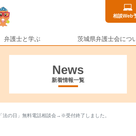
相談Web
弁護士と学ぶ
茨城県弁護士会につ
News
新着情報一覧
「法の日」無料電話相談会→※受付終了しました。