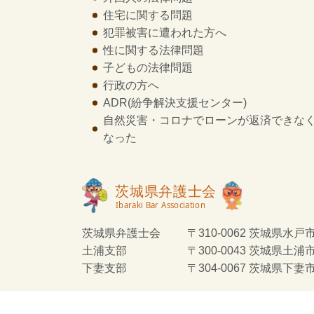
住宅に関する問題
犯罪被害に遭われた方へ
性に関する法律問題
子どもの法律問題
行政の方へ
ADR
(紛争解決支援センター)
自然災害・コロナでローンが返済できな
なった
茨城県弁護士会
〒310-0062 茨城県水戸市
土浦支部
〒300-0043 茨城県土浦
下妻支部
〒304-0067 茨城県下妻市