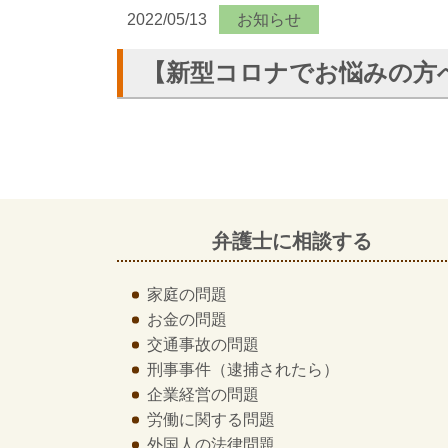
2022/05/13
お知らせ
【新型コロナでお悩みの方
弁護士に相談する
家庭の問題
お金の問題
交通事故の問題
刑事事件
（逮捕されたら）
企業経営の問題
労働に関する問題
外国人の法律問題