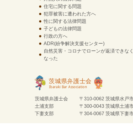
住宅に関する問題
犯罪被害に遭われた方へ
性に関する法律問題
子どもの法律問題
行政の方へ
ADR
(紛争解決支援センター)
自然災害・コロナでローンが返済できな
なった
茨城県弁護士会
〒310-0062 茨城県水戸市
土浦支部
〒300-0043 茨城県土浦
下妻支部
〒304-0067 茨城県下妻市