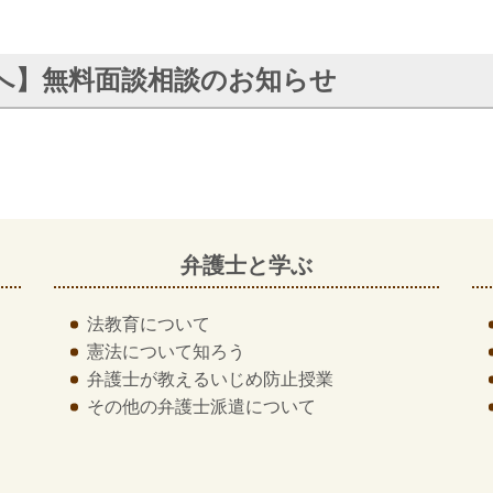
へ】無料面談相談のお知らせ
弁護士と学ぶ
法教育について
憲法について知ろう
弁護士が教える
いじめ防止授業
その他の
弁護士派遣について