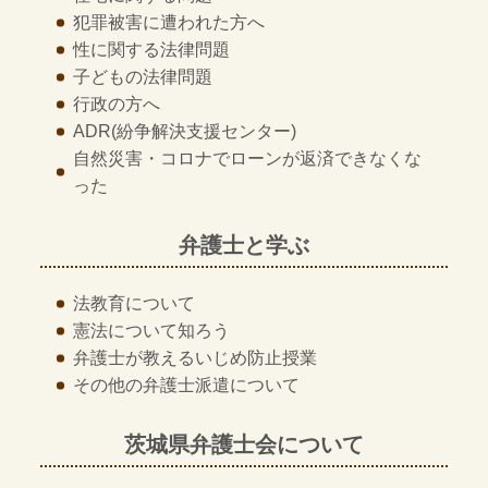
犯罪被害に遭われた方へ
性に関する法律問題
子どもの法律問題
行政の方へ
ADR
(紛争解決支援センター)
自然災害・コロナでローンが返済できなくな
った
弁護士と学ぶ
法教育について
憲法について知ろう
弁護士が教える
いじめ防止授業
その他の
弁護士派遣について
茨城県弁護士会について