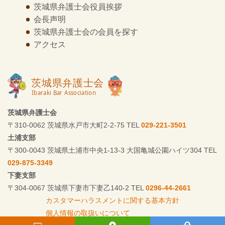
茨城県弁護士会
役員挨拶
会長声明
茨城県弁護士会の
会員を探す
アクセス
茨城県弁護士会
〒310-0062 茨城県水戸市大町2-2-75 TEL
029-221-3501
土浦支部
〒300-0043 茨城県土浦市中央1-13-3 大国亀城公園ハイツ304 TEL
029-875-3349
下妻支部
〒304-0067 茨城県下妻市下妻乙140-2 TEL
0296-44-2661
カスタマーハラスメントに関する基本方針
個人情報の取扱いについて