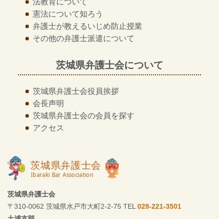
法教育について
憲法について知ろう
弁護士が教える
いじめ防止授業
その他の
弁護士派遣について
茨城県弁護士会について
茨城県弁護士会
役員挨拶
会長声明
茨城県弁護士会の
会員を探す
アクセス
茨城県弁護士会
〒310-0062 茨城県水戸市大町2-2-75 TEL
029-221-3501
土浦支部