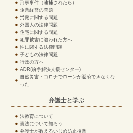
刑事事件
（逮捕されたら）
企業経営の問題
労働に関する問題
外国人の法律問題
住宅に関する問題
犯罪被害に遭われた方へ
性に関する法律問題
子どもの法律問題
行政の方へ
ADR
(紛争解決支援センター)
自然災害・コロナでローンが返済できなくな
った
弁護士と学ぶ
法教育について
憲法について知ろう
弁護士が教える
いじめ防止授業