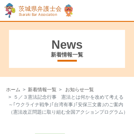
News
新着情報一覧
ホーム
新着情報一覧
お知らせ一覧
５／３憲法記念行事 憲法とは何かを改めて考える
～｢ウクライナ戦争｣｢台湾有事｣｢安保三文書｣のご案内
（憲法改正問題に取り組む全国アクションプログラム）