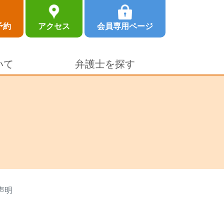
予約
アクセス
会員専用ページ
いて
弁護士を探す
声明