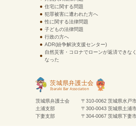
住宅に関する問題
犯罪被害に遭われた方へ
性に関する法律問題
子どもの法律問題
行政の方へ
ADR
(紛争解決支援センター)
自然災害・コロナでローンが返済できな
なった
茨城県弁護士会
〒310-0062 茨城県水戸市
土浦支部
〒300-0043 茨城県土浦
下妻支部
〒304-0067 茨城県下妻市