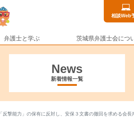
相談Web
弁護士と学ぶ
茨城県弁護士会につ
News
新着情報一覧
「反撃能力」の保有に反対し、安保３文書の撤回を求める会長