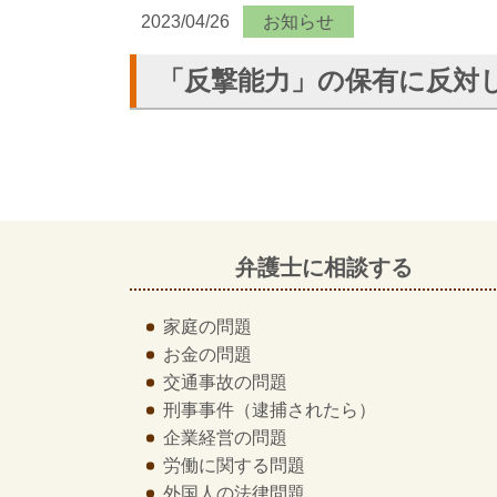
2023/04/26
お知らせ
「反撃能力」の保有に反対
弁護士に相談する
家庭の問題
お金の問題
交通事故の問題
刑事事件
（逮捕されたら）
企業経営の問題
労働に関する問題
外国人の法律問題