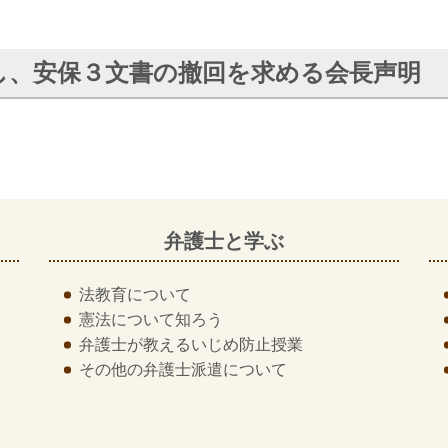
し、安保３文書の撤回を求める会長声明
弁護士と学ぶ
法教育について
憲法について知ろう
弁護士が教える
いじめ防止授業
その他の
弁護士派遣について