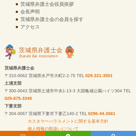
茨城県弁護士会
役員挨拶
会長声明
茨城県弁護士会の
会員を探す
アクセス
茨城県弁護士会
〒310-0062 茨城県水戸市大町2-2-75 TEL
029-221-3501
土浦支部
〒300-0043 茨城県土浦市中央1-13-3 大国亀城公園ハイツ304 TEL
029-875-3349
下妻支部
〒304-0067 茨城県下妻市下妻乙140-2 TEL
0296-44-2661
カスタマーハラスメントに関する基本方針
個人情報の取扱いについて