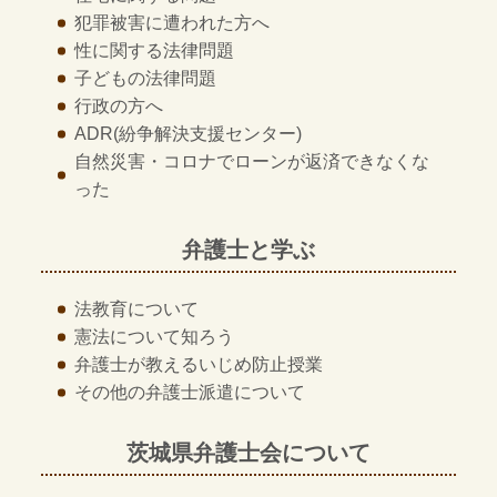
犯罪被害に遭われた方へ
性に関する法律問題
子どもの法律問題
行政の方へ
ADR
(紛争解決支援センター)
自然災害・コロナでローンが返済できなくな
った
弁護士と学ぶ
法教育について
憲法について知ろう
弁護士が教える
いじめ防止授業
その他の
弁護士派遣について
茨城県弁護士会について