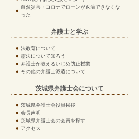
自然災害・コロナでローンが返済できなくな
った
弁護士と学ぶ
法教育について
憲法について知ろう
弁護士が教える
いじめ防止授業
その他の
弁護士派遣について
茨城県弁護士会について
茨城県弁護士会
役員挨拶
会長声明
茨城県弁護士会の
会員を探す
アクセス