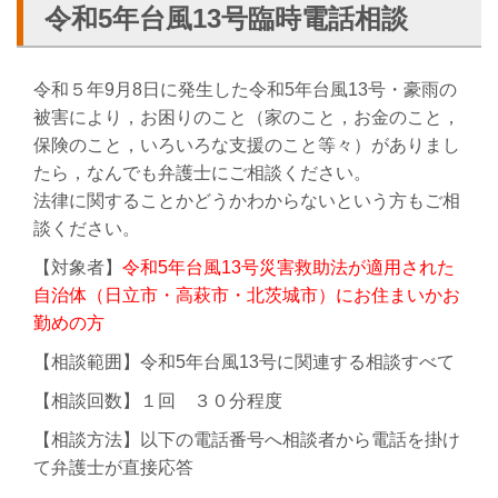
令和5年台風13号臨時電話相談
令和５年9月8日に発生した令和5年台風13号・豪雨の
被害により，お困りのこと（家のこと，お金のこと，
保険のこと，いろいろな支援のこと等々）がありまし
たら，なんでも弁護士にご相談ください。
法律に関することかどうかわからないという方もご相
談ください。
【対象者】
令和5年台風13号災害救助法が適用された
自治体（日立市・高萩市・北茨城市）にお住まいかお
勤めの方
【相談範囲】令和5年台風13号に関連する相談すべて
【相談回数】１回 ３０分程度
【相談方法】以下の電話番号へ相談者から電話を掛け
て弁護士が直接応答