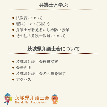
弁護士と学ぶ
法教育について
憲法について知ろう
弁護士が教える
いじめ防止授業
その他の
弁護士派遣について
茨城県弁護士会について
茨城県弁護士会
役員挨拶
会長声明
茨城県弁護士会の
会員を探す
アクセス