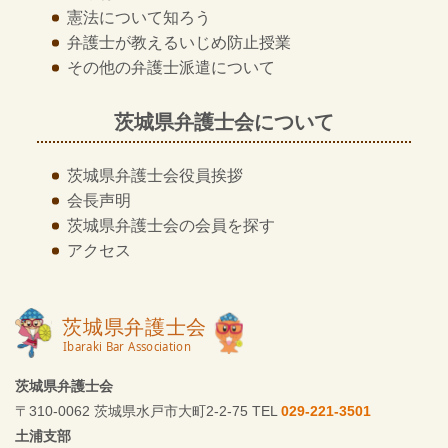
憲法について知ろう
弁護士が教える
いじめ防止授業
その他の
弁護士派遣について
茨城県弁護士会について
茨城県弁護士会
役員挨拶
会長声明
茨城県弁護士会の
会員を探す
アクセス
茨城県弁護士会
〒310-0062 茨城県水戸市大町2-2-75 TEL
029-221-3501
土浦支部