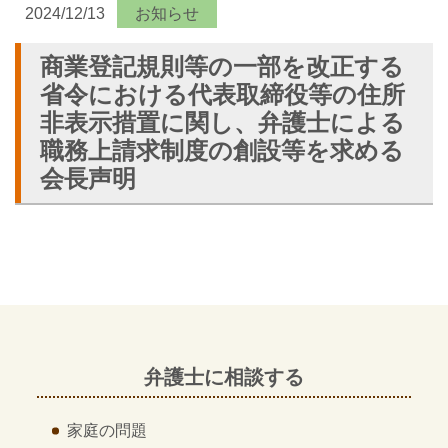
2024/12/13
お知らせ
商業登記規則等の一部を改正する
省令における代表取締役等の住所
非表示措置に関し、弁護士による
職務上請求制度の創設等を求める
会長声明
弁護士に相談する
家庭の問題