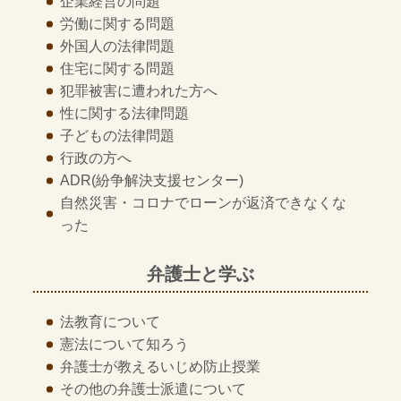
企業経営の問題
労働に関する問題
外国人の法律問題
住宅に関する問題
犯罪被害に遭われた方へ
性に関する法律問題
子どもの法律問題
行政の方へ
ADR
(紛争解決支援センター)
自然災害・コロナでローンが返済できなくな
った
弁護士と学ぶ
法教育について
憲法について知ろう
弁護士が教える
いじめ防止授業
その他の
弁護士派遣について