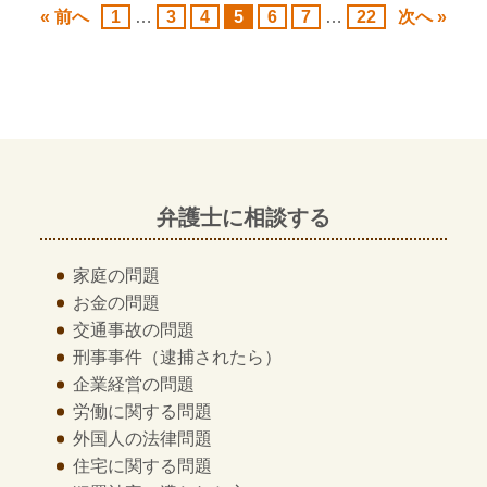
« 前へ
1
…
3
4
5
6
7
…
22
次へ »
弁護士に相談する
家庭の問題
お金の問題
交通事故の問題
刑事事件
（逮捕されたら）
企業経営の問題
労働に関する問題
外国人の法律問題
住宅に関する問題