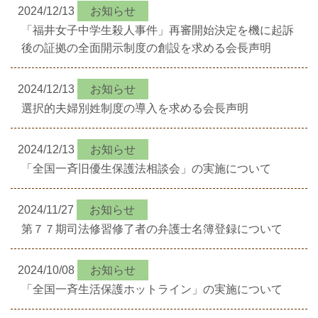
2024/12/13
お知らせ
「福井女子中学生殺人事件」再審開始決定を機に起訴
後の証拠の全面開示制度の創設を求める会長声明
2024/12/13
お知らせ
選択的夫婦別姓制度の導入を求める会長声明
2024/12/13
お知らせ
「全国一斉旧優生保護法相談会」の実施について
2024/11/27
お知らせ
第７７期司法修習修了者の弁護士名簿登録について
2024/10/08
お知らせ
「全国一斉生活保護ホットライン」の実施について