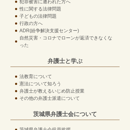
犯罪被害に遭われた方へ
性に関する法律問題
子どもの法律問題
行政の方へ
ADR
(紛争解決支援センター)
自然災害・コロナでローンが返済できなくな
った
弁護士と学ぶ
法教育について
憲法について知ろう
弁護士が教える
いじめ防止授業
その他の
弁護士派遣について
茨城県弁護士会について
茨城県弁護士会
役員挨拶