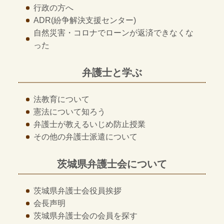
行政の方へ
ADR
(紛争解決支援センター)
自然災害・コロナでローンが返済できなくな
った
弁護士と学ぶ
法教育について
憲法について知ろう
弁護士が教える
いじめ防止授業
その他の
弁護士派遣について
茨城県弁護士会について
茨城県弁護士会
役員挨拶
会長声明
茨城県弁護士会の
会員を探す