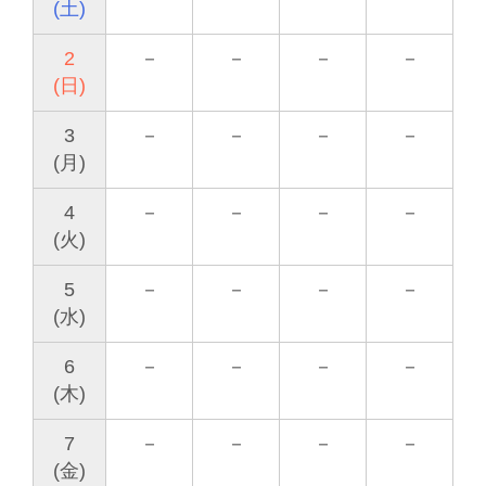
(土)
2
－
－
－
－
(日)
3
－
－
－
－
(月)
4
－
－
－
－
(火)
5
－
－
－
－
(水)
6
－
－
－
－
(木)
7
－
－
－
－
(金)