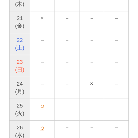
(木)
21
×
－
－
－
(金)
22
－
－
－
－
(土)
23
－
－
－
－
(日)
24
－
－
×
－
(月)
○
25
－
－
－
(火)
○
26
－
－
－
(水)