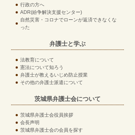
行政の方へ
ADR
(紛争解決支援センター)
自然災害・コロナでローンが返済できなくな
った
弁護士と学ぶ
法教育について
憲法について知ろう
弁護士が教える
いじめ防止授業
その他の
弁護士派遣について
茨城県弁護士会について
茨城県弁護士会
役員挨拶
会長声明
茨城県弁護士会の
会員を探す