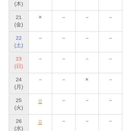
(木)
21
×
－
－
－
(金)
22
－
－
－
－
(土)
23
－
－
－
－
(日)
24
－
－
×
－
(月)
○
25
－
－
－
(火)
○
26
－
－
－
(水)