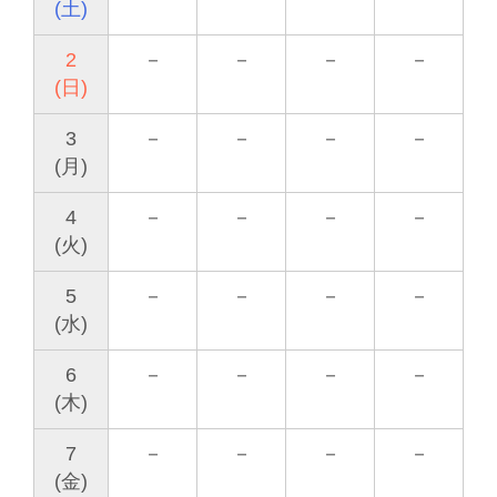
(土)
2
－
－
－
－
(日)
3
－
－
－
－
(月)
4
－
－
－
－
(火)
5
－
－
－
－
(水)
6
－
－
－
－
(木)
7
－
－
－
－
(金)