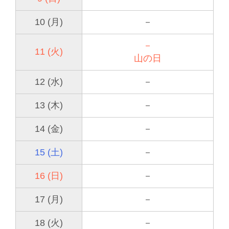
10 (月)
－
－
11 (火)
山の日
12 (水)
－
13 (木)
－
14 (金)
－
15 (土)
－
16 (日)
－
17 (月)
－
18 (火)
－