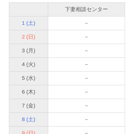
下妻相談センター
1 (土)
－
2 (日)
－
3 (月)
－
4 (火)
－
5 (水)
－
6 (木)
－
7 (金)
－
8 (土)
－
9 (日)
－