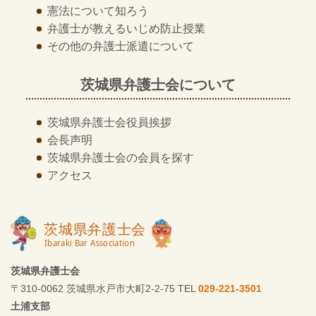
憲法について知ろう
弁護士が教える
いじめ防止授業
その他の
弁護士派遣について
茨城県弁護士会について
茨城県弁護士会
役員挨拶
会長声明
茨城県弁護士会の
会員を探す
アクセス
茨城県弁護士会
〒310-0062 茨城県水戸市大町2-2-75 TEL
029-221-3501
土浦支部